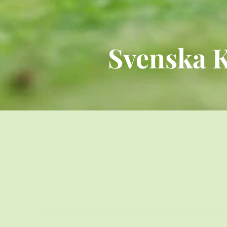
Svenska K