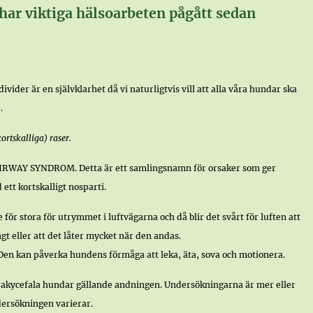
 har viktiga hälsoarbeten pågått sedan
vider är en självklarhet då vi naturligtvis vill att alla våra hundar ska
.
ortskalliga) raser.
RWAY SYNDROM. Detta är ett samlingsnamn för orsaker som ger
ett kortskalligt nosparti.
 för stora för utrymmet i luftvägarna och då blir det svårt för luften att
gt eller att det låter mycket när den andas.
 Den kan påverka hundens förmåga att leka, äta, sova och motionera.
 brakycefala hundar gällande andningen. Undersökningarna är mer eller
ersökningen varierar.