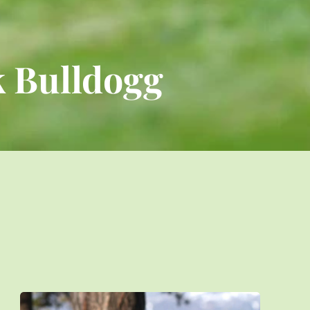
k Bulldogg