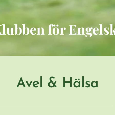
lubben för Engels
Avel & Hälsa