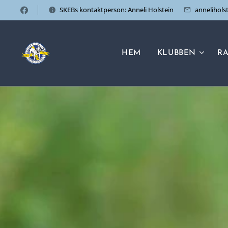
SKEBs kontaktperson: Anneli Holstein
annelihol
HEM
KLUBBEN
R