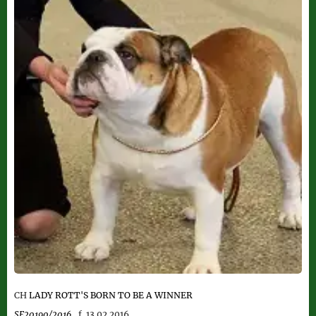
CH
LADY ROTT'S BORN TO BE A WINNER
SE20190/2016
f. 13.02.2016