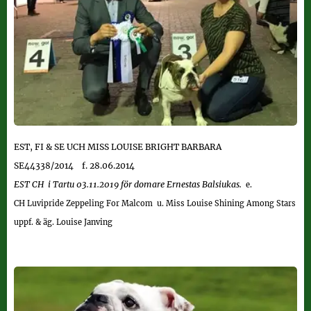
EST,
FI &
SE
UCH
MISS LOUISE BRIGHT BARBARA
SE44338/2014
f. 28.06.2014
EST CH i
Tartu 03.11.2019 för domare Ernestas Balsiukas.
e.
CH
Luvipride Zeppeling For Malcom
u.
Miss Louise Shining Among Stars
uppf. & äg. Louise Janving