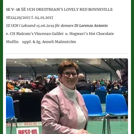
SE
SE V-18
UCH ORESTREAM'S LOVELY RED BONNEVILLE
SE
12429/2017 f. 04.01.2017
SE UCH i Leksand 15.06.2019 för domare
Di Lorenzo Antonio
e. CH Malcom's Vincenzo Galilei
u. Hogwart's Hot Chocolate
Muffin uppf. & äg. Anneli Malmström