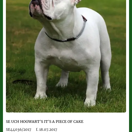
SE UCH
HOGWART'S IT'S A PIECE OF CAKE
SE44036/2017
f. 18.07.2017