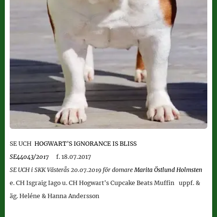
SE UCH
HOGWART'S IGNORANCE IS BLISS
SE44043/2017
f. 18.07.2017
SE UCH i SKK Västerås 20.07.2019 för domare
Marita Östlund Holmsten
e.
CH Isgraig Iago u. CH
Hogwart's Cupcake Beats Muffin
uppf. &
äg. Heléne & Hanna Andersson