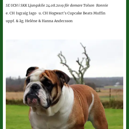
SE UCH i SKK Ljungskile 24.08.2019 för domare
Tolson Ronnie
e.
CH
Isgraig Iago
u. CH
Hogwart's Cupcake Beats Muffin
uppf. & äg. Heléne & Hanna Andersson