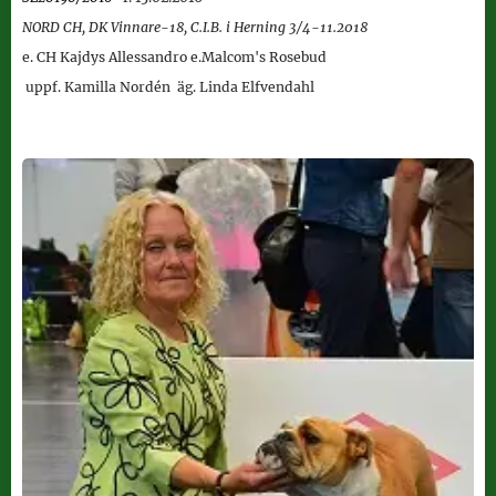
NORD CH, DK Vinnare-18, C.I.B. i Herning 3/4-11.2018
e. CH
Kajdys Allessandro e.Malcom's Rosebud
uppf. Kamilla Nordén äg. Linda Elfvendahl