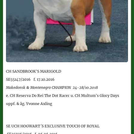
CH SANDBROOK'S MARIGOLD
SE55147/2016
f. 17.10.2016
Makedonsk & Montenegro CHAMPION 24-28/10.2018
e.
CH Reserva Do Rei The Dot Racer
u. CH Multum's Glory Days
uppf. & äg. Yvonne Axling
SE UCH
HOGWART´S EXCLUSIVE TOUCH OF ROYAL