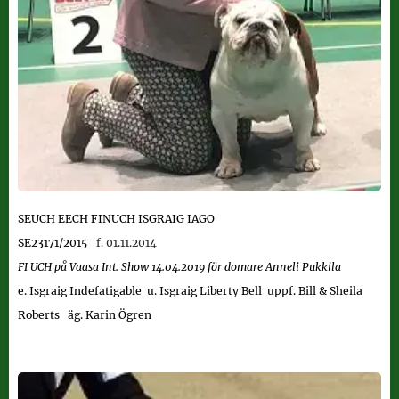
SEUCH EECH FINUCH
ISGRAIG IAGO
SE23171/2015
f. 01.11.2014
FI UCH på Vaasa Int. Show
14.04.2019 för domare Anneli Pukkila
e. Isgraig Indefatigable
u. Isgraig Liberty Bell
uppf. Bill & Sheila
Roberts äg. Karin Ögren