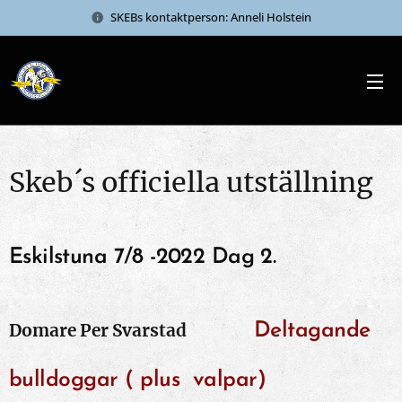
SKEBs kontaktperson: Anneli Holstein
Skeb´s officiella utställning
Eskilstuna 7/8 -2022 Dag 2.
Domare Per Svarstad
Deltagande
bulldoggar ( plus valpar)