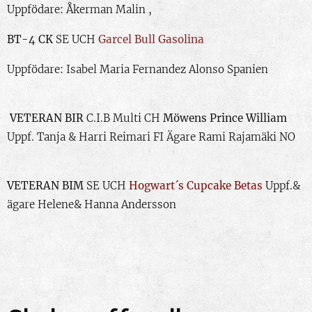
Uppfödare: Åkerman Malin ,
BT-4 CK
SE UCH
Garcel Bull Gasolina
Uppfödare: Isabel Maria Fernandez Alonso Spanien
VETERAN BIR
C.I.B Multi CH
Möwens Prince William
Uppf. Tanja & Harri Reimari FI Ägare Rami Rajamäki NO
VETERAN BIM
SE UCH
Hogwart´s Cupcake Betas
Uppf.&
ägare Helene& Hanna Andersson