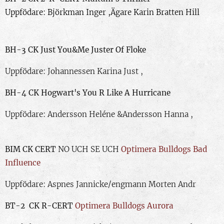
Uppfödare: Björkman Inger ,Ägare Karin Bratten Hill
BH-3 CK
Just You&Me Juster Of Floke
Uppfödare: Johannessen Karina Just ,
BH-4 CK
Hogwart's You R Like A Hurricane
Uppfödare: Andersson Heléne &Andersson Hanna ,
BIM CK CERT
NO UCH SE UCH
Optimera Bulldogs Bad
Influence
Uppfödare: Aspnes Jannicke/engmann Morten Andr
BT-2 CK R-CERT
Optimera Bulldogs Aurora