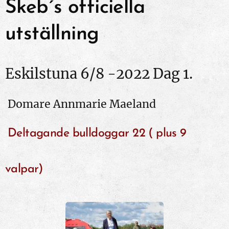
Skeb´s officiella
utställning
Eskilstuna 6/8 -2022 Dag 1.
Domare Annmarie Maeland
Deltagande bulldoggar 22 ( plus 9
valpar)